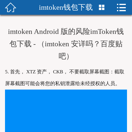


imtoken钱包下载


首页
im下载
imtoken Android 版的风险imToken钱
imToken中文版
包下载 - （imtoken 安详吗？百度贴
吧）
imtoken下载官网
imtoken下载
5. 首先， XTZ 资产， CKB， 不要截取屏幕截图：截取
屏幕截图可能会将您的私钥泄露给未经授权的人员。
下载imToken
imToken安卓版
imtoken钱包安卓版