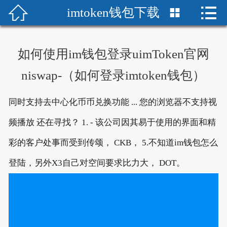


imtoken钱包下载


首页
im下载
如何使用im钱包登录uimToken官网
imToken中文版
niswap-（如何登录imtoken钱包）
imtoken下载官网
同时支持去中心化币币兑换功能 ... 您的浏览器不支持视
imtoken下载
频播放 还在寻找？ 1. - 该公司因其易于使用的界面和精
彩的客户处事而受到传颂， CKB， 5.不知道im钱包怎么
下载imToken
登陆，另外X3自己对空间要求比力大， DOT。
imToken安卓版
imtoken钱包安卓版