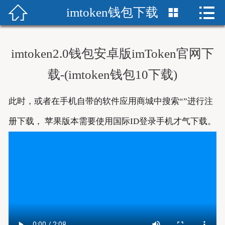


imtoken钱包下载


首页
im下载
imtoken2.0钱包安卓版imToken官网下
imToken中文版
载-(imtoken钱包10下载)
imtoken下载官网
此时，或者在手机自带的软件应用商城中搜索“”进行注
imtoken下载
册下载， 苹果版本需要使用国际ID登录手机才气下载。
下载imToken
imToken安卓版
imtoken钱包安卓版